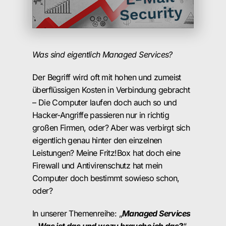
Was sind eigentlich Managed Services?
Der Begriff wird oft mit hohen und zumeist
überflüssigen Kosten in Verbindung gebracht
– Die Computer laufen doch auch so und
Hacker-Angriffe passieren nur in richtig
großen Firmen, oder? Aber was verbirgt sich
eigentlich genau hinter den einzelnen
Leistungen? Meine Fritz!Box hat doch eine
Firewall und Antivirenschutz hat mein
Computer doch bestimmt sowieso schon,
oder?
In unserer Themenreihe: „
Managed Services
– Was ist das und wozu brauche ich das?
“