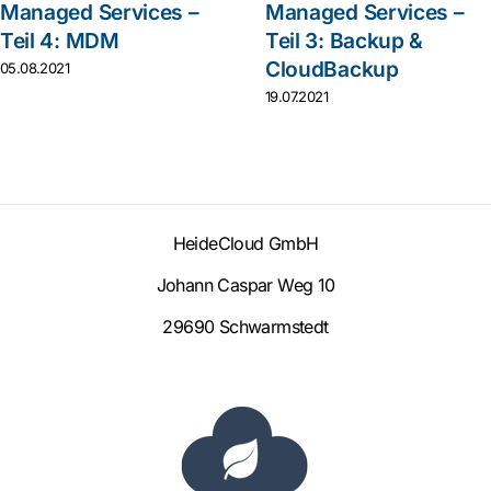
Managed Services –
Managed Services –
Teil 4: MDM
Teil 3: Backup &
CloudBackup
05.08.2021
19.07.2021
HeideCloud GmbH
Johann Caspar Weg 10
29690 Schwarmstedt