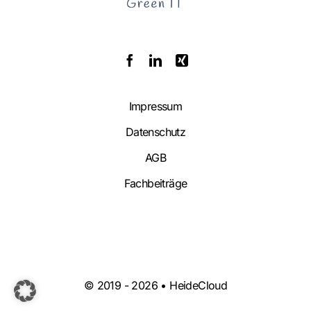
Impressum
Datenschutz
AGB
Fachbeiträge
© 2019 -
2026 • HeideCloud