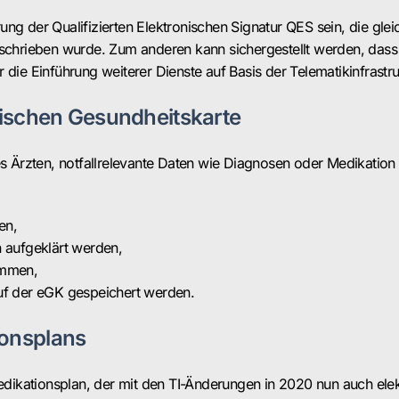
ng der Qualifizierten Elektronischen Signatur QES sein, die glei
schrieben wurde. Zum anderen kann sichergestellt werden, dass 
die Einführung weiterer Dienste auf Basis der Telematikinfrastru
onischen Gesundheitskarte
rzten, notfallrelevante Daten wie Diagnosen oder Medikation d
en,
n aufgeklärt werden,
immen,
auf der eGK gespeichert werden.
ionsplans
edikationsplan, der mit den TI-Änderungen in 2020 nun auch elekt