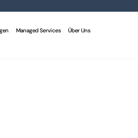
ngen
Managed Services
Über Uns