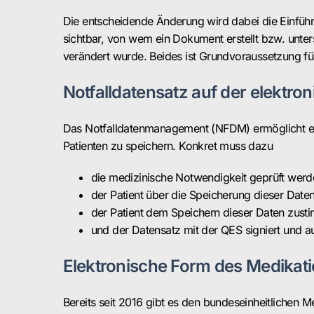
Die entscheidende Änderung wird dabei die Einführu
sichtbar, von wem ein Dokument erstellt bzw. unter
verändert wurde. Beides ist Grundvoraussetzung für 
Notfalldatensatz auf der elektr
Das Notfalldatenmanagement (NFDM) ermöglicht es Ä
Patienten zu speichern. Konkret muss dazu
die medizinische Notwendigkeit geprüft werd
der Patient über die Speicherung dieser Date
der Patient dem Speichern dieser Daten zust
und der Datensatz mit der QES signiert und 
Elektronische Form des Medikat
Bereits seit 2016 gibt es den bundeseinheitlichen M