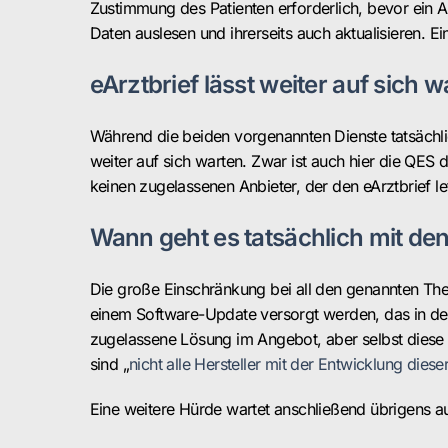
Zustimmung des Patienten erforderlich, bevor ein 
Daten auslesen und ihrerseits auch aktualisieren. E
eArztbrief lässt weiter auf sich w
Während die beiden vorgenannten Dienste tatsächlic
weiter auf sich warten. Zwar ist auch hier die QES 
keinen zugelassenen Anbieter, der den eArztbrief le
Wann geht es tatsächlich mit de
Die große Einschränkung bei all den genannten Theme
einem Software-Update versorgt werden, das in den
zugelassene Lösung im Angebot, aber selbst diese d
sind „
nicht alle Hersteller mit der Entwicklung dies
Eine weitere Hürde wartet anschließend übrigens a