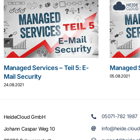
Managed Services – Teil 5: E-
Managed S
Mail Security
05.08.2021
24.08.2021
05071-782 1987
HeideCloud GmbH
info@heide.cloud
Johann Caspar Weg 10