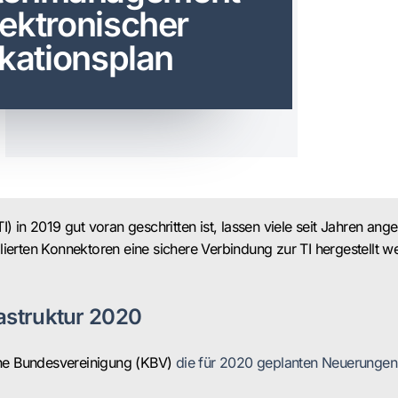
lektronischer
kationsplan
) in 2019 gut voran geschritten ist, lassen viele seit Jahren ang
tallierten Konnektoren eine sichere Verbindung zur TI hergestell
astruktur 2020
iche Bundesvereinigung (KBV)
die für 2020 geplanten Neuerungen