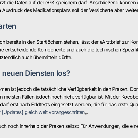
Arzt die Daten auf der eGK speichern darf. Anschließend könne
in Ausdruck des Medikationsplans soll der Versicherte aber weiter
arten
h bereits in den Startlöchern stehen, lässt der eArztbrief zur
die entscheidende Komponente und auch die technischen Spezifikat
tztendlich auch übermitteln dürfte.
n neuen Diensten los?
n ist jedoch die tatsächliche Verfügbarkeit in den Praxen. Dort
 meisten Fällen jedoch noch nicht verfügbar ist. Mit der Kocob
arf erst nach Feldtests eingesetzt werden, die für das erste Qua
er [Updates] gleich weit vorangeschritten
„.
uch noch innerhalb der Praxen selbst: Für Anwendungen, die ein