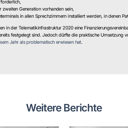
forderlich,
r zweiten Generation vorhanden sein,
nterminals in allen Sprechzimmern installiert werden, in denen P
ngen in der Telematikinfrastruktur 2020 eine Finanzierungsverei
eits festgelegt sind. Jedoch dürfte die praktische Umsetzung vo
iesem Jahr als problematisch erwiesen hat
.
Weitere Berichte