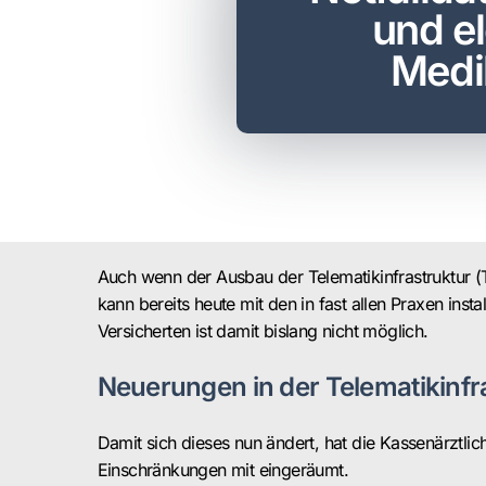
und e
Medi
Auch wenn der Ausbau der Telematikinfrastruktur (TI
kann bereits heute mit den in fast allen Praxen ins
Versicherten ist damit bislang nicht möglich.
Neuerungen in der Telematikinfr
Damit sich dieses nun ändert, hat die Kassenärztl
Einschränkungen mit eingeräumt.