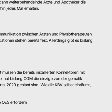
n dann weiterbehandelnde Ärzte und Apotheker die
hin jedes Mal erhalten.
 Kommunikation zwischen Ärzten und Physiotherapeuten
ionen stehen bereits fest. Allerdings gibt es bislang
 müssen die bereits installierten Konnektoren mit
ox hat bislang CGM die einzige von der gematik
rtal 2020 geplant sind. Wie die KBV selbst einräumt,
e QES erfordern