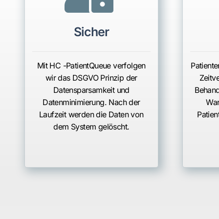
Sicher
Mit HC -PatientQueue verfolgen
Patient
wir das DSGVO Prinzip der
Zeitv
Datensparsamkeit und
Behand
Datenminimierung. Nach der
War
Laufzeit werden die Daten von
Patien
dem System gelöscht.