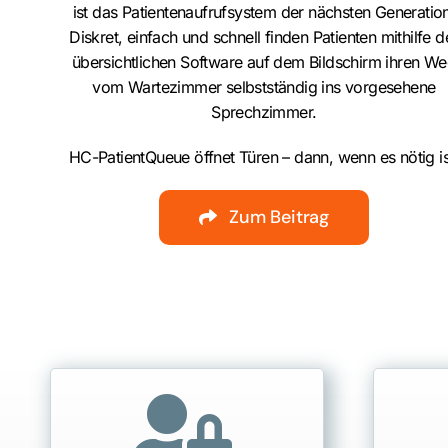
ist das Patientenaufrufsystem der nächsten Generatio
Diskret, einfach und schnell finden Patienten mithilfe d
übersichtlichen Software auf dem Bildschirm ihren W
vom Wartezimmer selbstständig ins vorgesehene
Sprechzimmer.
HC-PatientQueue öffnet Türen – dann, wenn es nötig is
Zum Beitrag