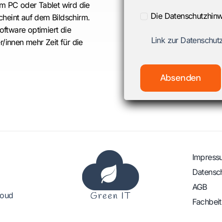
m PC oder Tablet wird die
Die Datenschutzhinw
heint auf dem Bildschirm.
oftware optimiert die
Link zur Datenschut
r/innen mehr Zeit für die
Absenden
Impress
Datensc
AGB
loud
Fachbei