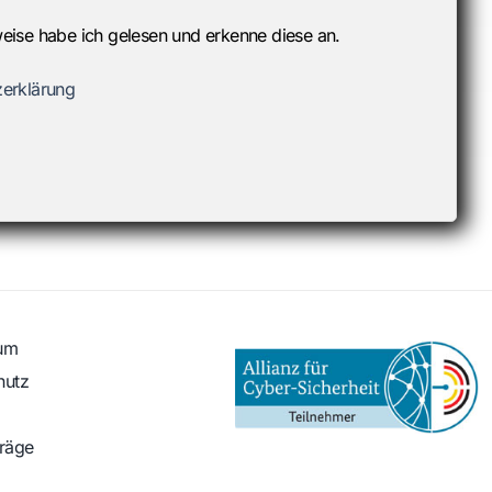
eise habe ich gelesen und erkenne diese an.
zerklärung
um
hutz
träge