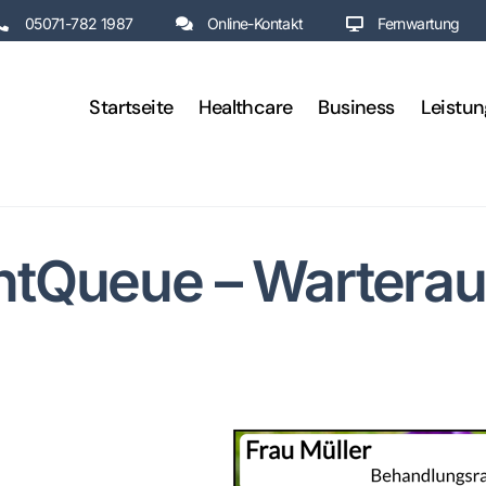
05071-782 1987
Online-Kontakt
Fernwartung
Startseite
Healthcare
Business
Leistu
ntQueue – Wartera