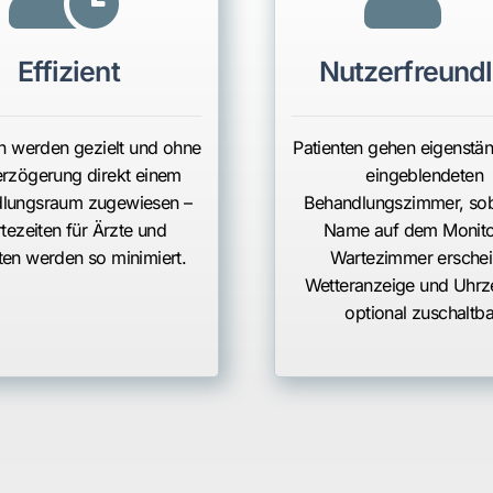
Effizient
Nutzerfreundl
en werden gezielt und ohne
Patienten gehen eigenstä
erzögerung direkt einem
eingeblendeten
lungsraum zugewiesen –
Behandlungszimmer, sob
tezeiten für Ärzte und
Name auf dem Monito
ten werden so minimiert.
Wartezimmer erschei
Wetteranzeige und Uhrze
optional zuschaltba