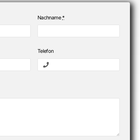
Nachname
*
Telefon