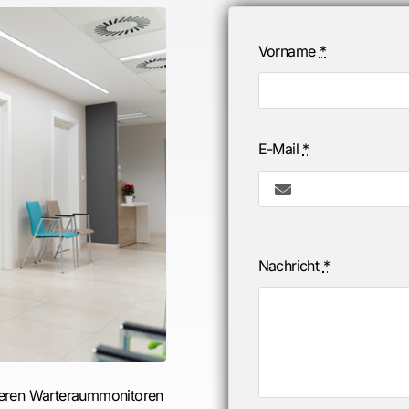
Vorname
*
E-Mail
*
Nachricht
*
reren Warteraummonitoren