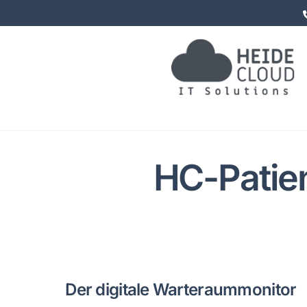
Zum
Inhalt
springen
HC-Patie
Der digitale Warteraummonitor