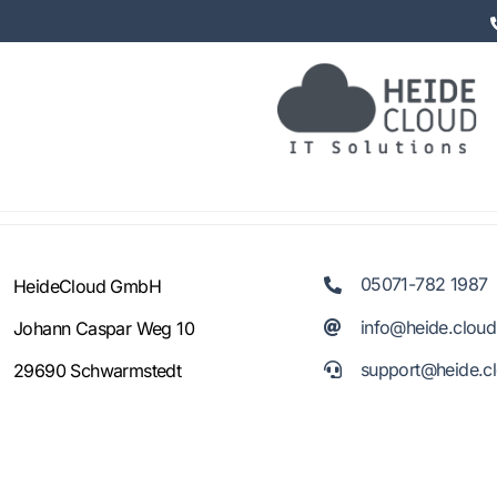
Zum
Inhalt
springen
05071-782 1987
HeideCloud GmbH
info@heide.cloud
Johann Caspar Weg 10
support@heide.c
29690 Schwarmstedt